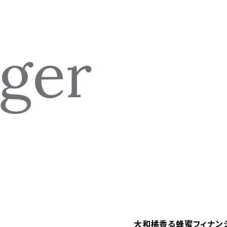
大和橘香る蜂蜜フィナン