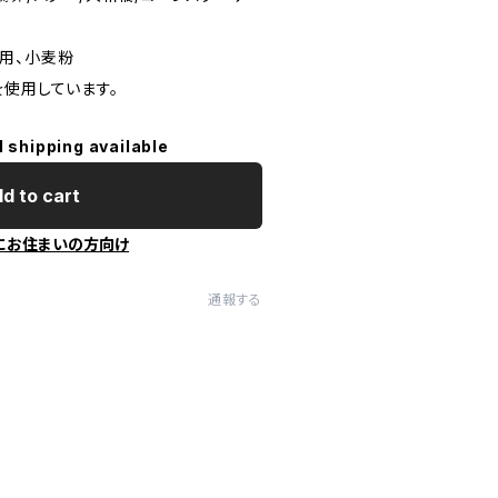
用、小麦粉
を使用しています。
l shipping available
d to cart
にお住まいの方向け
通報する