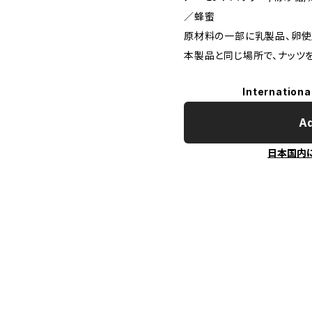
／蜂蜜
原材料の一部に乳製品、卵使
本製品と同じ場所で、ナッツ
Internationa
Ad
日本国内