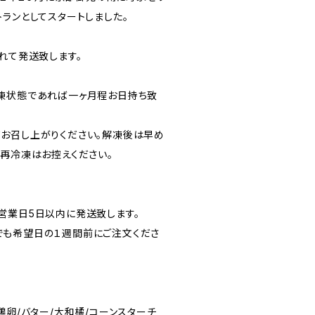
ランとしてスタートしました。
れて発送致します。
凍状態であれば一ヶ月程お日持ち致
お召し上がりください。解凍後は早め
。再冷凍はお控えください。
営業日5日以内に発送致します。
でも希望日の１週間前にご注文くださ
鶏卵/バター/大和橘/コーンスターチ