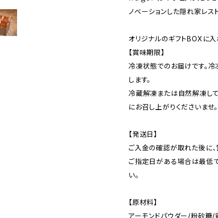
ノベーションした隠れ家レスト
オリジナルのギフトBOXに入
【賞味期限】
冷凍状態でのお届けです。冷
します。
冷蔵解凍または自然解凍して
にお召し上がりくださいませ
【発送日】
ご入金の確認が取れた後に、
ご指定日がある場合は最低
い。
【原材料】
アーモンドパウダー/粉砂糖/